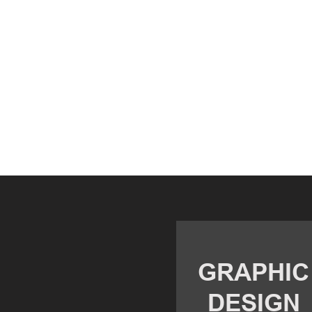
GRAPHIC
​DESIGN